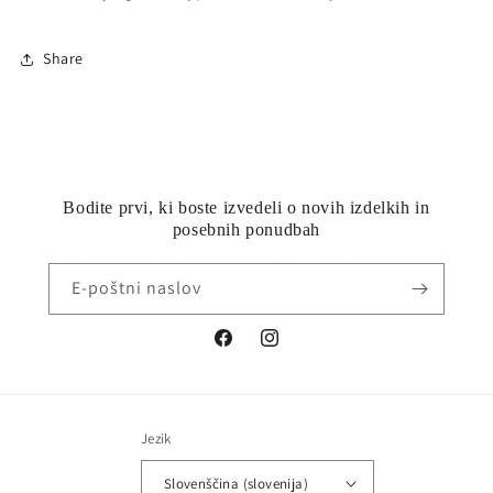
Share
Bodite prvi, ki boste izvedeli o novih izdelkih in
posebnih ponudbah
E-poštni naslov
Facebook
Instagram
Jezik
Slovenščina (slovenija)