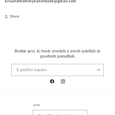
krisandmommyhandmade@gmail.com
Share
Bodite prvi, ki boste izvedeli o novih izdelkih in
posebnih ponudbah
E-poštni naslov
Facebook
Instagram
Jezik