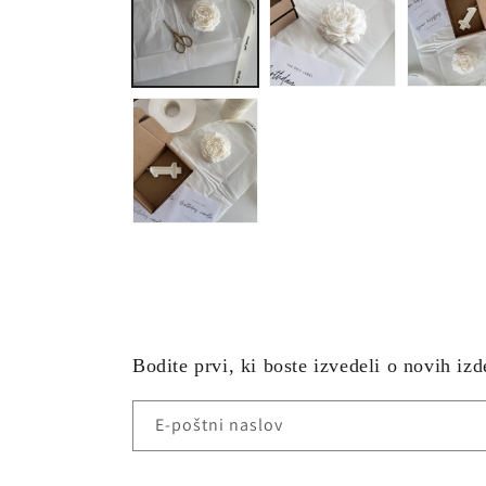
Bodite prvi, ki boste izvedeli o novih iz
E-poštni naslov